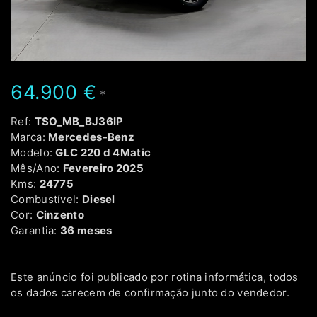
64.900 €
*
Ref:
TSO_MB_BJ36IP
Marca:
Mercedes-Benz
Modelo:
GLC 220 d 4Matic
Mês/Ano:
Fevereiro 2025
Kms:
24775
Combustível:
Diesel
Cor:
Cinzento
Garantia:
36 meses
Este anúncio foi publicado por rotina informática, todos
os dados carecem de confirmação junto do vendedor.